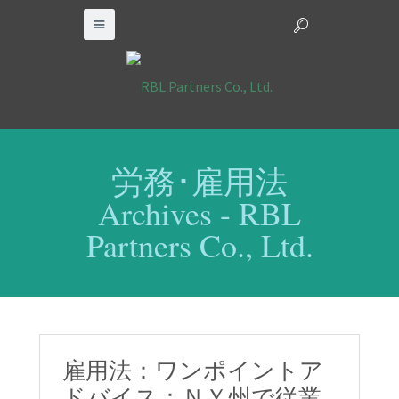
労務･雇用法
Archives - RBL
Partners Co., Ltd.
雇用法：ワンポイントア
ドバイス：ＮＹ州で従業