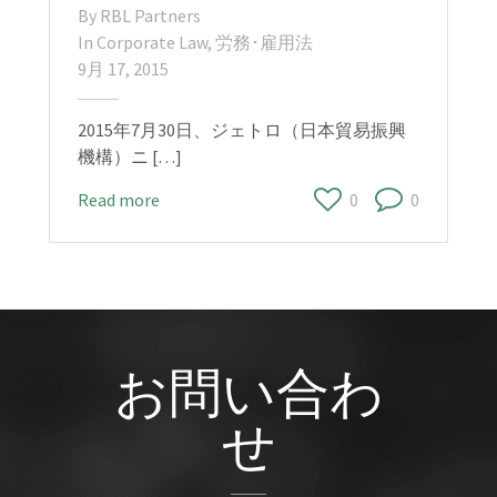
By
RBL Partners
In
Corporate Law
,
労務･雇用法
9月 17, 2015
2015年7月30日、ジェトロ（日本貿易振興
機構）ニ […]
Read more
0
0
お問い合わ
せ