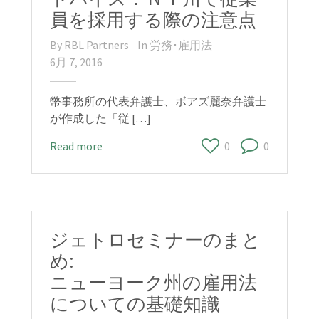
員を採用する際の注意点
By
RBL Partners
In
労務･雇用法
6月 7, 2016
幣事務所の代表弁護士、ボアズ麗奈弁護士
が作成した「従 […]
Read more
0
0
ジェトロセミナーのまと
め:
ニューヨーク州の雇用法
についての基礎知識