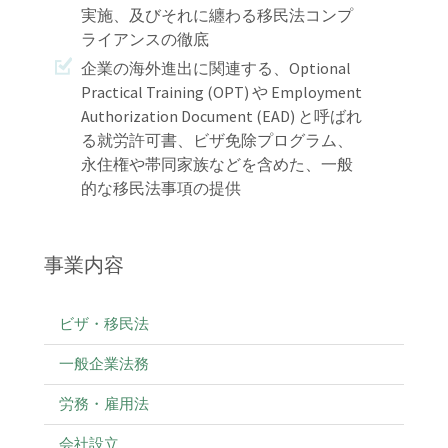
実施、及びそれに纏わる移民法コンプ
ライアンスの徹底
企業の海外進出に関連する、Optional
Practical Training (OPT) や Employment
Authorization Document (EAD) と呼ばれ
る就労許可書、ビザ免除プログラム、
永住権や帯同家族などを含めた、一般
的な移民法事項の提供
事業内容
ビザ・移民法
一般企業法務
労務・雇用法
会社設立