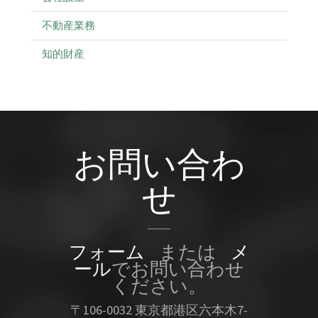
不動産業務
知的財産
お問い合わ
せ
フォーム
または
メ
ール
でお問い合わせ
ください。
〒106-0032 東京都港区六本木7-