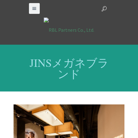
JINSメガネブラ
ンド