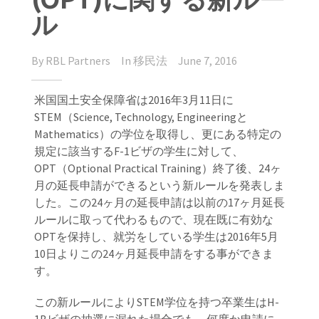
ル
By
RBL Partners
In
移民法
June 7, 2016
米国国土安全保障省は2016年3月11日に
STEM（Science, Technology, Engineeringと
Mathematics）の学位を取得し、更にある特定の
規定に該当するF-1ビザの学生に対して、
OPT（Optional Practical Training）終了後、24ヶ
月の延長申請ができるという新ルールを発表しま
した。
この24ヶ月の延長申請は以前の17ヶ月延長
ルールに取って代わるもので、現在既に有効な
OPTを保持し、就労をしている学生は2016年5月
10日よりこの24ヶ月延長申請をする事ができま
す。
この新ルールによりSTEM学位を持つ卒業生はH-