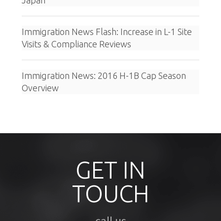
Japan
Immigration News Flash: Increase in L-1 Site
Visits & Compliance Reviews
Immigration News: 2016 H-1B Cap Season
Overview
GET IN
TOUCH
call us